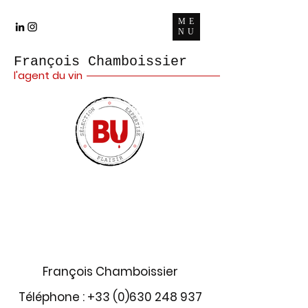
ME
NU
François Chamboissier
l'agent du vin
Contact
François Chamboissier
Téléphone :
+33 (0)630 248 937